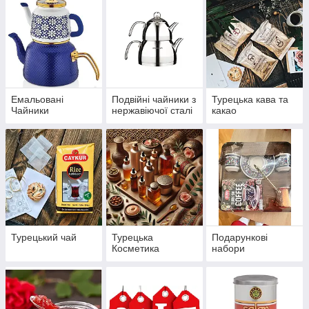
Емальовані
Подвійні чайники з
Турецька кава та
Чайники
нержавіючої сталі
какао
Турецький чай
Турецька
Подарункові
Косметика
набори