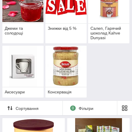
Джеми та
Знижки від 5 %
Салеп, Гарячий
солодощі
шоколад Kahve
Dunyasi
Аксесуари
Консервація
Сортування
0
Фільтри