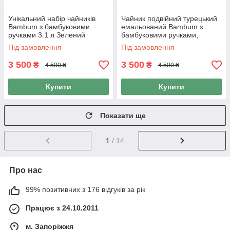
Унікальний набір чайників
Чайник подвійний турецький
Bambum з бамбуковими
емальований Bambum з
ручками 3.1 л Зелений
бамбуковими ручками,
троянда 3,1 л
Під замовлення
Під замовлення
3 500
3 500
₴
₴
4 500 ₴
4 500 ₴
Купити
Купити
Показати ще
1
/ 14
Про нас
99% позитивних з 176 відгуків за рік
Працює з 24.10.2011
м. Запоріжжя