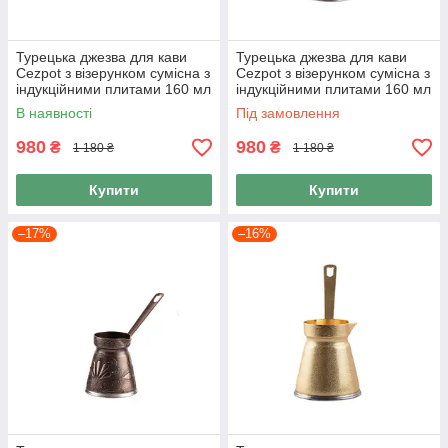
Турецька джезва для кави
Турецька джезва для кави
Cezpot з візерунком сумісна з
Cezpot з візерунком сумісна з
індукційними плитами 160 мл
індукційними плитами 160 мл
колір Золото
колір Хром
В наявності
Під замовлення
980
980
₴
₴
1 180 ₴
1 180 ₴
Купити
Купити
–17%
–16%