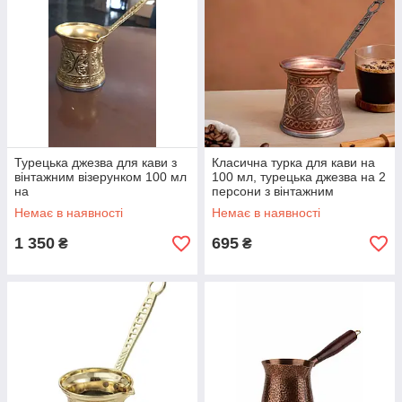
Турецька джезва для кави з
Класична турка для кави на
вінтажним візерунком 100 мл
100 мл, турецька джезва на 2
на
персони з вінтажним
візерунком
Немає в наявності
Немає в наявності
1 350
695
₴
₴