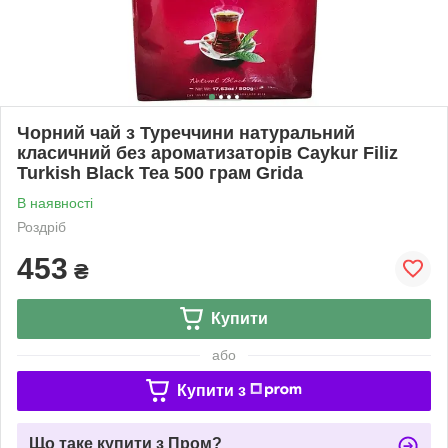
Чорний чай з Туреччини натуральний
класичний без ароматизаторів Caykur Filiz
Turkish Black Tea 500 грам Grida
В наявності
Роздріб
453
₴
Купити
або
Купити з
Що таке купити з Пром?