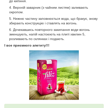
до кипіння.
Верхній заварник (з чайним листям) заливають
окропом.
Нижню частину заповнюється вода, що бракує, знову
збирають конструкцію і ставлять на вогонь.
Дочекавшись повторного закипання води вогонь
зменшують, напій настоюють на плиті хвилин 5,
розливають по склянках і подають.
І все приємного апетиту!!!