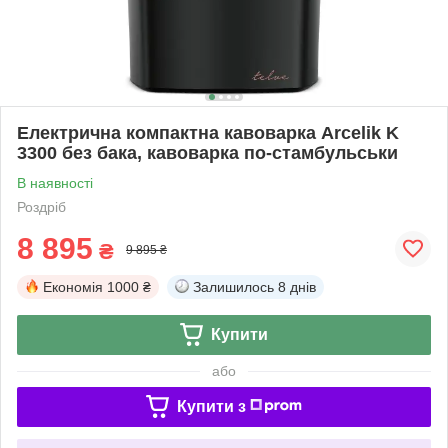
Електрична компактна кавоварка Arcelik K
3300 без бака, кавоварка по-стамбульськи
В наявності
Роздріб
8 895
₴
9 895 ₴
Економія
1000 ₴
Залишилось
8 днів
Купити
або
Купити з