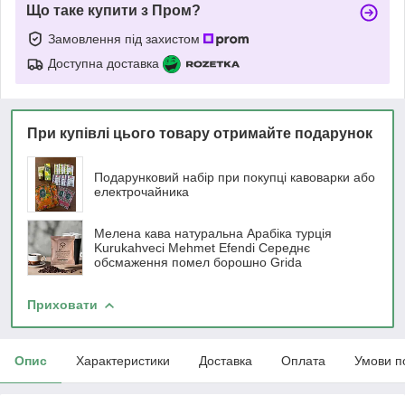
Що таке купити з Пром?
Замовлення під захистом
Доступна доставка
При купівлі цього товару отримайте подарунок
Подарунковий набір при покупці кавоварки або
електрочайника
Мелена кава натуральна Арабіка турція
Kurukahveci Mehmet Efendi Середнє
обсмаження помел борошно Grida
Приховати
Опис
Характеристики
Доставка
Оплата
Умови п