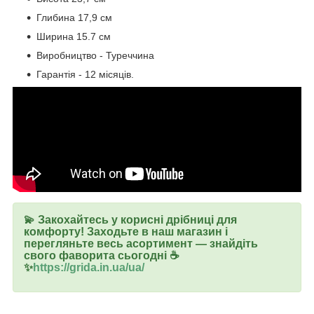
Глибина 17,9 см
Ширина 15.7 см
Виробництво - Туреччина
Гарантія - 12 місяців.
💫 Закохайтесь у корисні дрібниці для
комфорту! Заходьте в наш магазин і
перегляньте весь асортимент — знайдіть
свого фаворита сьогодні ☕
✨
https://grida.in.ua/ua/