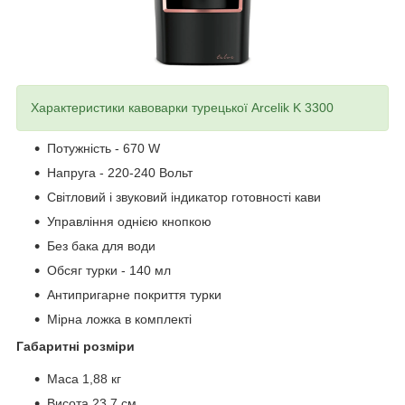
Характеристики кавоварки турецької Arcelik K 3300
Потужність - 670 W
Напруга - 220-240 Вольт
Світловий і звуковий індикатор готовності кави
Управління однією кнопкою
Без бака для води
Обсяг турки - 140 мл
Антипригарне покриття турки
Мірна ложка в комплекті
Габаритні розміри
Маса 1,88 кг
Висота 23,7 см