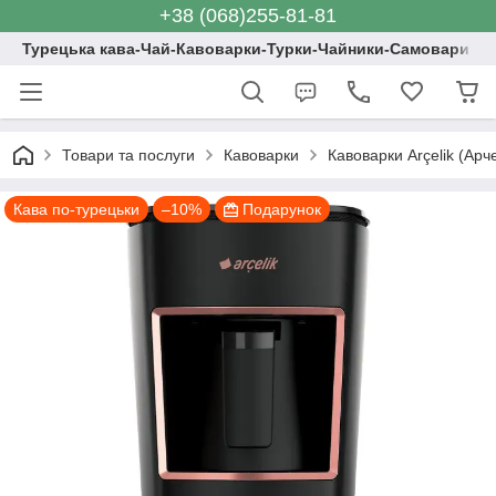
+38 (068)255-81-81
Турецька кава-Чай-Кавоварки-Турки-Чайники-Самовари
Товари та послуги
Кавоварки
Кавоварки Arçelik (Арч
Кава по-турецьки
–10%
Подарунок