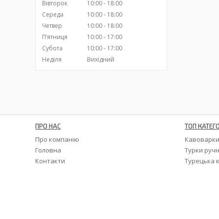
Вівторок
10:00
18:00
Середа
10:00
18:00
Четвер
10:00
18:00
Пʼятниця
10:00
17:00
Субота
10:00
17:00
Неділя
Вихідний
ПРО НАС
ТОП КАТЕГО
Про компанію
Кавоварк
Головна
Турки ручн
Контакти
Турецька 