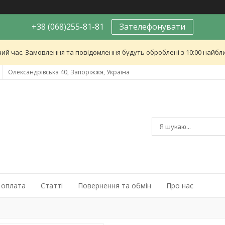
+38 (068)255-81-81
Зателефонувати
ий час. Замовлення та повідомлення будуть оброблені з 10:00 найближ
Олександрівська 40, Запоріжжя, Україна
 оплата
Статті
Повернення та обмін
Про нас