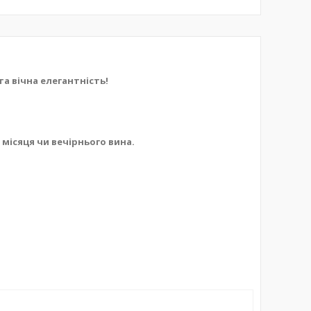
та вічна елегантність!
 місяця чи вечірнього вина.