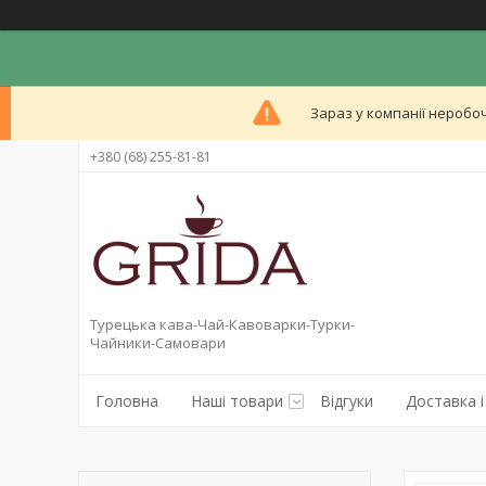
Зараз у компанії неробоч
+380 (68) 255-81-81
Турецька кава-Чай-Кавоварки-Турки-
Чайники-Самовари
Головна
Наші товари
Відгуки
Доставка і