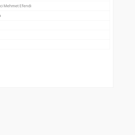
ci Mehmet Efendi
а