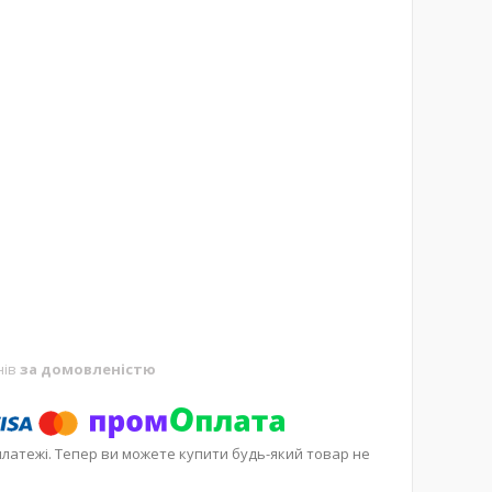
нів
за домовленістю
платежі. Тепер ви можете купити будь-який товар не