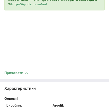
✨
https://grida.in.ua/ua/
Приховати
Характеристики
Основні
Виробник
Arcelik