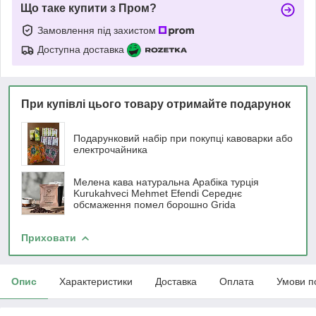
Що таке купити з Пром?
Замовлення під захистом
Доступна доставка
При купівлі цього товару отримайте подарунок
Подарунковий набір при покупці кавоварки або
електрочайника
Мелена кава натуральна Арабіка турція
Kurukahveci Mehmet Efendi Середнє
обсмаження помел борошно Grida
Приховати
Опис
Характеристики
Доставка
Оплата
Умови п