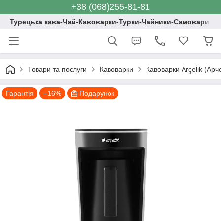
+38 (068)255-81-81
Турецька кава-Чай-Кавоварки-Турки-Чайники-Самовари
Товари та послуги
Кавоварки
Кавоварки Arçelik (Арч
Гарантія
–16%
Подарунок