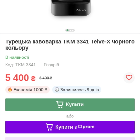
Турецька кавоварка TKM 3341 Telve-X чорного
кольору
В наявності
Код: TKM 3341
Роздріб
5 400
₴
6 400 ₴
Економія
1000 ₴
Залишилось
9 днів
Купити
або
Купити з