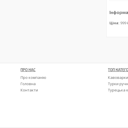
Інформа
Ціна:
999 
ПРО НАС
ТОП КАТЕГО
Про компанію
Кавоварк
Головна
Турки ручн
Контакти
Турецька 