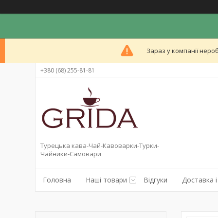
Зараз у компанії неро
+380 (68) 255-81-81
Турецька кава-Чай-Кавоварки-Турки-
Чайники-Самовари
Головна
Наші товари
Відгуки
Доставка і