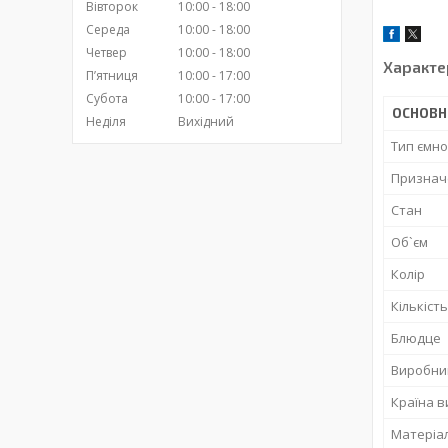
Вівторок
10:00
18:00
Середа
10:00
18:00
Четвер
10:00
18:00
Характе
Пʼятниця
10:00
17:00
Субота
10:00
17:00
ОСНОВН
Неділя
Вихідний
Тип ємно
Признач
Стан
Об`єм
Колір
Кількість
Блюдце
Виробни
Країна 
Матеріа