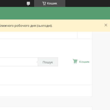
Кошик
лижчого робочого дня (сьогодні).
Кошик
Пошук