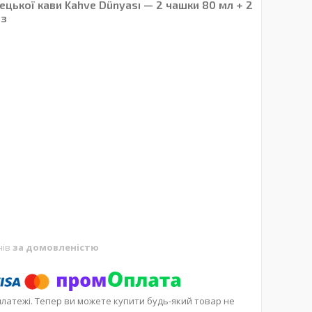
цької кави Kahve Dünyası — 2 чашки 80 мл + 2
із
нів
за домовленістю
платежі. Тепер ви можете купити будь-який товар не