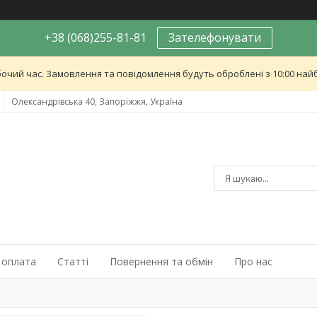
+38 (068)255-81-81
Зателефонувати
бочий час. Замовлення та повідомлення будуть оброблені з 10:00 найб
Олександрівська 40, Запоріжжя, Україна
 оплата
Статті
Повернення та обмін
Про нас