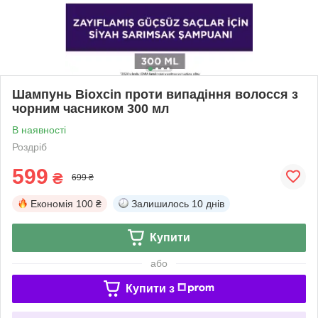
Шампунь Bioxcin проти випадіння волосся з
чорним часником 300 мл
В наявності
Роздріб
599
₴
699 ₴
Економія
100 ₴
Залишилось
10 днів
Купити
або
Купити з