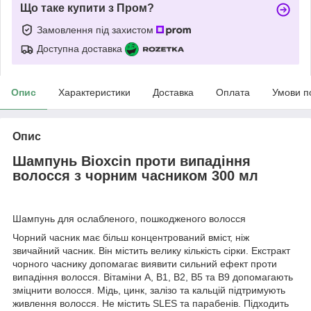
Що таке купити з Пром?
Замовлення під захистом
Доступна доставка
Опис
Характеристики
Доставка
Оплата
Умови п
Опис
Шампунь Bioxcin проти випадіння
волосся з чорним часником 300 мл
Шампунь для ослабленого, пошкодженого волосся
Чорний часник має більш концентрований вміст, ніж
звичайний часник. Він містить велику кількість сірки. Екстракт
чорного часнику допомагає виявити сильний ефект проти
випадіння волосся. Вітаміни A, B1, B2, B5 та B9 допомагають
зміцнити волосся. Мідь, цинк, залізо та кальцій підтримують
живлення волосся. Не містить SLES та парабенів. Підходить