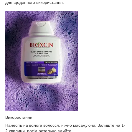
для щоденного використання.
Використання:
Нанесіть на вологе волосся, ніжно масажуючи. Залиште на 1-
2 хвилини, потім ретельно змийте.