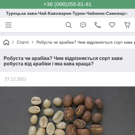
+38 (068)255-81-81
Турецька кава-Чай-Кавоварки-Турки-Чайники-Самовари
Статті
Робуста чи арабіка? Чим відрізняється сорт кави 
Робуста чи арабіка? Чим відрізняється сорт кави
робуста від арабіки і яка кава краща?
27.12.2021