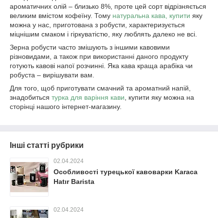
ароматичних олій – близько 8%, проте цей сорт відрізняється
великим вмістом кофеїну. Тому
натуральна кава, купити
яку
можна у нас, приготована з робусти, характеризується
міцнішим смаком і гіркуватістю, яку люблять далеко не всі.
Зерна робусти часто змішують з іншими кавовими
різновидами, а також при використанні даного продукту
готують кавові напої розчинні. Яка кава краща арабіка чи
робуста – вирішувати вам.
Для того, щоб приготувати смачний та ароматний напій,
знадобиться
турка для варіння кави
, купити яку можна на
сторінці нашого інтернет-магазину.
Інші статті рубрики
02.04.2024
Особливості турецької кавоварки Karaca
Hatır Barista
02.04.2024