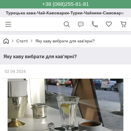
+38 (068)255-81-81
Турецька кава-Чай-Кавоварки-Турки-Чайники-Самовари
Статті
Яку каву вибрати для кав'ярні?
Яку каву вибрати для кав'ярні?
02.04.2024