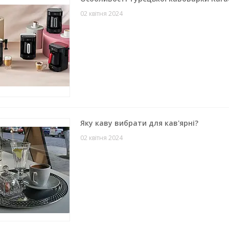
02 квітня 2024
Яку каву вибрати для кав'ярні?
02 квітня 2024