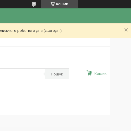
Кошик
лижчого робочого дня (сьогодні).
Кошик
Пошук