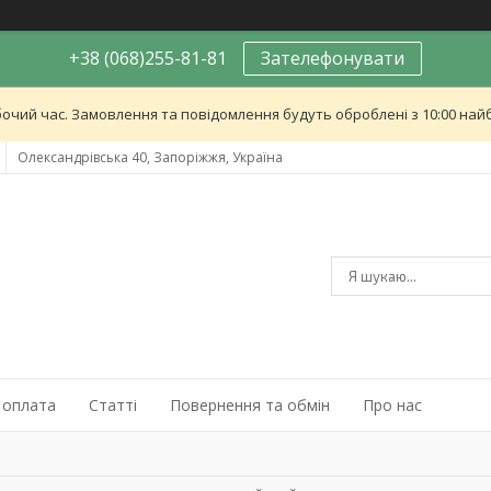
+38 (068)255-81-81
Зателефонувати
бочий час. Замовлення та повідомлення будуть оброблені з 10:00 найб
Олександрівська 40, Запоріжжя, Україна
 оплата
Статті
Повернення та обмін
Про нас