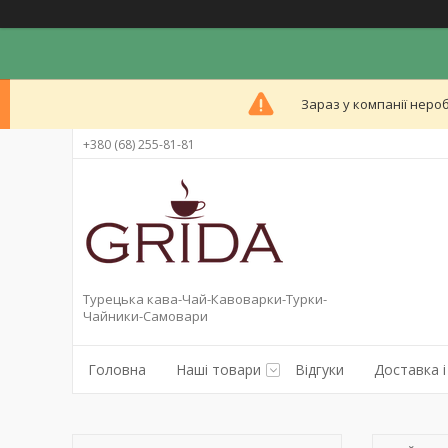
Зараз у компанії неро
+380 (68) 255-81-81
Турецька кава-Чай-Кавоварки-Турки-
Чайники-Самовари
Головна
Наші товари
Відгуки
Доставка і