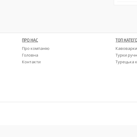
ПРО НАС
ТОП КАТЕГО
Про компанію
Кавоварк
Головна
Турки ручн
Контакти
Турецька 