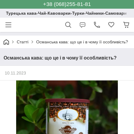
+38 (068)255-81-81
Турецька кава-Чай-Кавоварки-Турки-Чайники-Самовари
Статті
Османська кава: що це і в чому її особливість?
Османська кава: що це і в чому її особливість?
10.11.2023